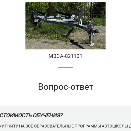
 УДОСТОВЕРЕНИЯ НЕ ТРЕБУЕТСЯ.
ЕДОСТАВИТЬ ДЛЯ ОБУЧЕНИЯ В АВТОШКОЛЕ?
ПОРТ), 2 ФОТОГРАФИИ 3Х4 СМ, МЕДИЦИНСКОЕ ЗАКЛЮЧЕНИЕ О 
ДИТЕЛИ ТРАНСПОРТНЫХ СРЕДСТВ) МЕДИЦИНСКИХ ПРОТИВОПОК
 ТРАНСПОРТНЫМИ СРЕДСТВАМИ (ВЫДАЕТСЯ МЕДИЦИНСКИМ УЧР
МЗСА-821131
ДАЧУ ВОДИТЕЛЬСКОГО УДОСТОВЕРЕНИЯ?
Вопрос-ответ
ТАНОВЛЕН НА УРОВНЕ 2000 РУБ., ПРИ ОПЛАТЕ ПОШЛИНЫНА ПО
 30%.
СТОИМОСТЬ ОБУЧЕНИЯ?
В ИРНИТУ НА ВСЕ ОБРАЗОВАТЕЛЬНЫЕ ПРОГРАММЫ АВТОШКОЛЫ Д