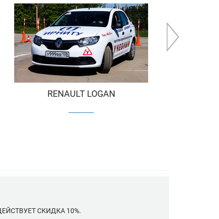
НАЛИЧИИ (ОБ ОТСУТСТВИИ) У ВОДИТЕЛЕЙ
АЗАНИЙ, МЕДИЦИНСКИХ ПОКАЗАНИЙ ИЛИ
ЕЖДЕНИЕМ), СТРАХОВОЕ СВИДЕТЕЛЬСТВО
RENAULT LOGAN
РТАЛЕ ГОСУДАРСТВЕННЫХ УСЛУГ
ЕЙСТВУЕТ СКИДКА 10%.