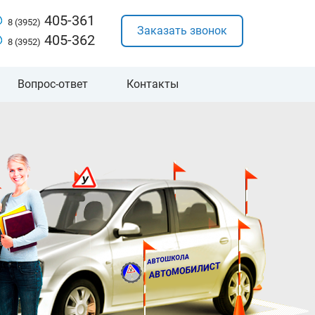
405-361
8 (3952)
Заказать звонок
405-362
8 (3952)
Вопрос-ответ
Контакты