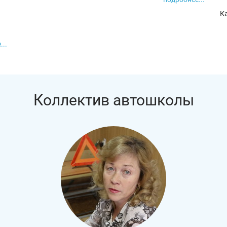
Ка
...
Коллектив автошколы