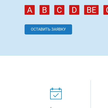
A
B
C
D
BE
ОСТАВИТЬ ЗАЯВКУ